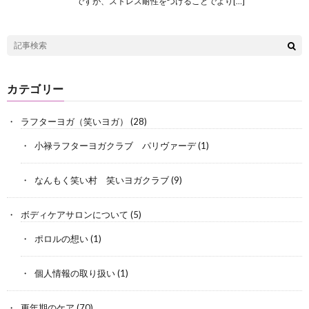
ですが、ストレス耐性をつけることでより[…]
カテゴリー
ラフターヨガ（笑いヨガ）
(28)
小禄ラフターヨガクラブ パリヴァーデ
(1)
なんもく笑い村 笑いヨガクラブ
(9)
ボディケアサロンについて
(5)
ポロルの想い
(1)
個人情報の取り扱い
(1)
更年期のケア
(70)