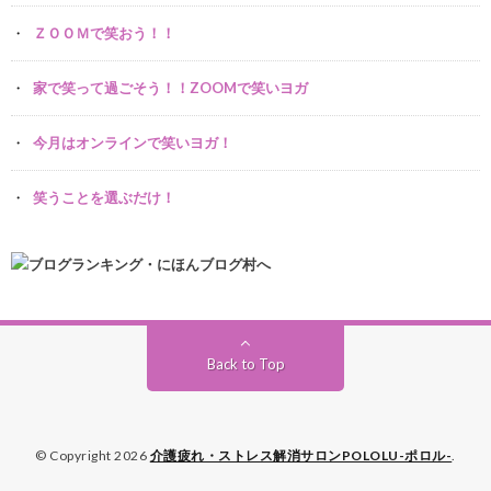
ＺＯＯＭで笑おう！！
家で笑って過ごそう！！ZOOMで笑いヨガ
今月はオンラインで笑いヨガ！
笑うことを選ぶだけ！
Back to Top
© Copyright 2026
介護疲れ・ストレス解消サロンPOLOLU-ポロル-
.