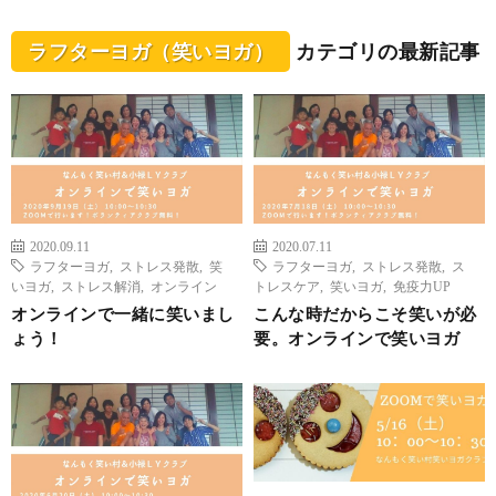
ラフターヨガ（笑いヨガ）
カテゴリの最新記事
2020.09.11
2020.07.11
ラフターヨガ
,
ストレス発散
,
笑
ラフターヨガ
,
ストレス発散
,
ス
いヨガ
,
ストレス解消
,
オンライン
トレスケア
,
笑いヨガ
,
免疫力UP
オンラインで一緒に笑いまし
こんな時だからこそ笑いが必
ょう！
要。オンラインで笑いヨガ